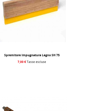
Spremitore Impugnatura Legno SH 75
7,00 €
Tasse escluse