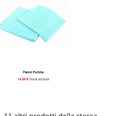
Panni Pulizia
14,50 €
Tasse escluse
11 altri prodotti della stessa