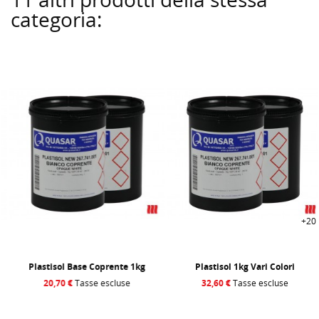
categoria:
+20
Plastisol Base Coprente 1kg
Plastisol 1kg Vari Colori
20,70 €
Tasse escluse
32,60 €
Tasse escluse