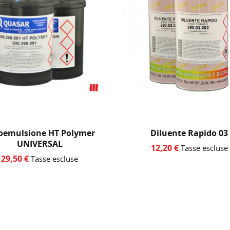
Diluente Rapido 03
Primer Polipropilen
12,20 €
14,00 €
Tasse escluse
Tasse escluse