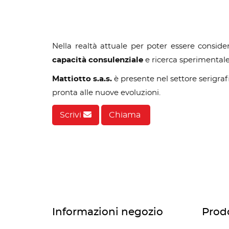
Nella realtà attuale per poter essere consid
capacità consulenziale
e ricerca sperimentale
Mattiotto s.a.s.
è presente nel settore serigraf
pronta alle nuove evoluzioni.
Scrivi
Chiama
Informazioni negozio
Prodo