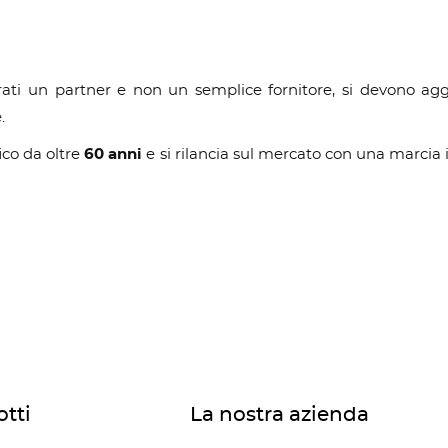
erati un partner e non un semplice fornitore, si devono ag
.
ico da oltre
60 anni
e si rilancia sul mercato con una marcia
tti
La nostra azienda