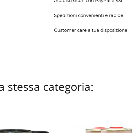
Acquisti sicuri con PayPal e SSL
Spedizioni convenienti e rapide
Customer care a tua disposizione
la stessa categoria: