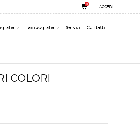
0
ACCEDI
igrafia
Tampografia
Servizi
Contatti
RI COLORI