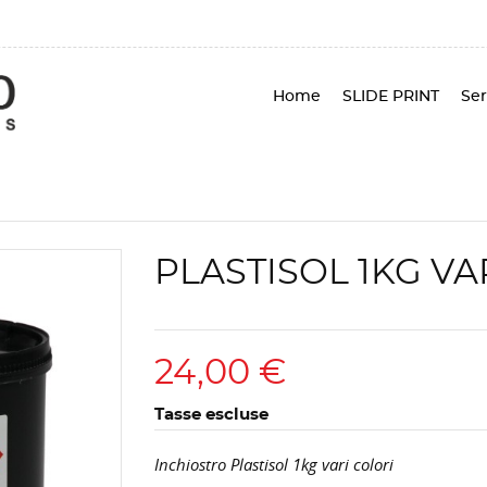
Home
SLIDE PRINT
Ser
PLASTISOL 1KG VA
24,00 €
Tasse escluse
Inchiostro Plastisol 1kg vari colori