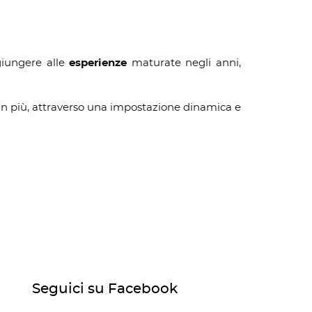
giungere alle
esperienze
maturate negli anni,
 in più, attraverso una impostazione dinamica e
Seguici su Facebook